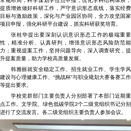
常规布局，科学谋划学位点申报，优化学科结构体系；
提质增效做好科研工作，严守意识形态底线，落实经费
目标与激励政策，深化与产业园区协同，全力攻坚国家
项目申报，强化科研平台建设，抓实科研获奖培育。
张桂华提出要深刻认识意识形态工作的极端重要
性，精准分析、认真研判，增强意识形态风险防范能
力；重视提案工作，坚持问题导向，深入调查研究，提
升提案质量，助力学校高质量发展。
韩雅丽就安全稳定工作、招生就业工作、学生学风
建设与心理健康工作、“挑战杯”与职业规划大赛备赛工作
等提出要求。
学校党群部门主要负责人分别部署了本部门近期重
点工作。文学院、绿色低碳学院
2
个二级党组织书记分别
进行了交流发言。各二级党组织主要负责人参加会议。